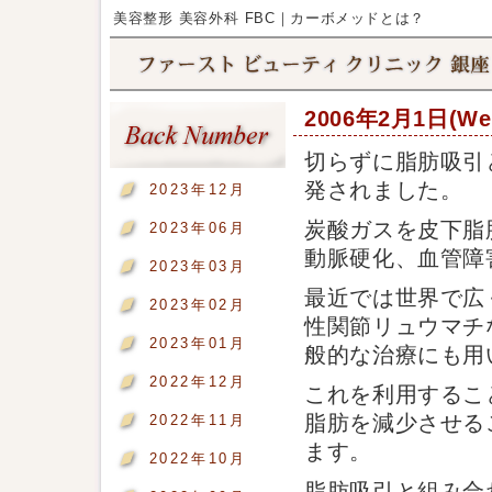
美容整形 美容外科 FBC｜カーボメッドとは？
2006年2月1日(
切らずに脂肪吸引
発されました。
2023年12月
炭酸ガスを皮下脂
2023年06月
動脈硬化、血管障
2023年03月
最近では世界で広
2023年02月
性関節リュウマチ
2023年01月
般的な治療にも用
2022年12月
これを利用するこ
脂肪を減少させる
2022年11月
ます。
2022年10月
脂肪吸引と組み合