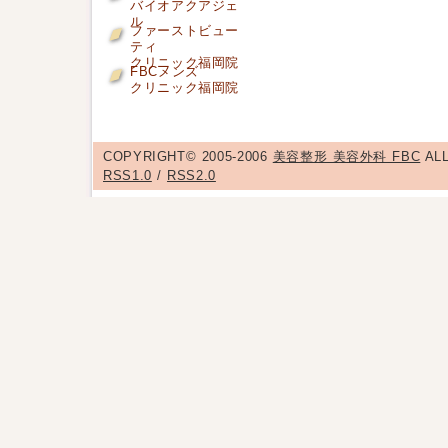
バイオアクアジェ
ル
ファーストビュー
ティ
クリニック福岡院
FBCメンズ
クリニック福岡院
COPYRIGHT© 2005-2006
美容整形 美容外科 FBC
ALL
RSS1.0
/
RSS2.0