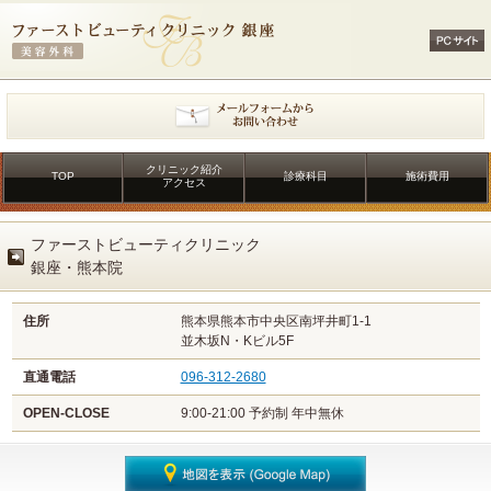
クリニック紹介
TOP
診療科目
施術費用
アクセス
ファーストビューティクリニック
銀座・熊本院
住所
熊本県熊本市中央区南坪井町1-1
並木坂N・Kビル5F
直通電話
096-312-2680
OPEN-CLOSE
9:00-21:00 予約制 年中無休